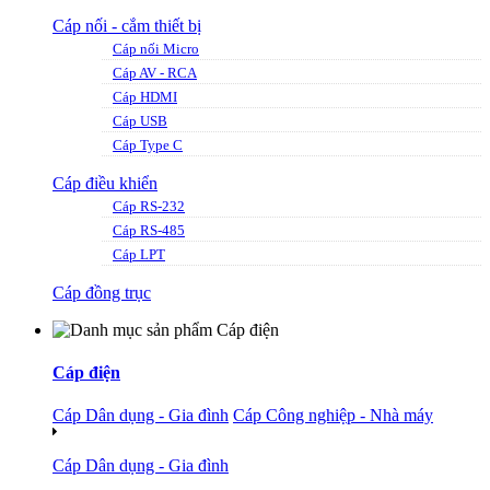
Cáp nối - cắm thiết bị
Cáp nối Micro
Cáp AV - RCA
Cáp HDMI
Cáp USB
Cáp Type C
Cáp điều khiển
Cáp RS-232
Cáp RS-485
Cáp LPT
Cáp đồng trục
Cáp điện
Cáp Dân dụng - Gia đình
Cáp Công nghiệp - Nhà máy
Cáp Dân dụng - Gia đình