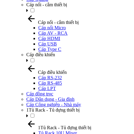
Cáp nối - cắm thiết bị
Cáp nối - cắm thiết bị
Cáp nối Micro
Cáp AV - RCA
Cáp HDMI
Cáp USB
Cáp Type C
Cáp điều khiển
Cáp điều khiển
Cáp RS-232
Cáp RS-485
Cáp LPT
Cáp đồng trục
Cáp Dân dụng - Gia đình
Cáp Công nghiệp - Nhà máy
1Tủ Rack - Tủ đựng thiết bị
1Tủ Rack - Tủ đựng thiết bị
Tủ Rack 10U Mixer