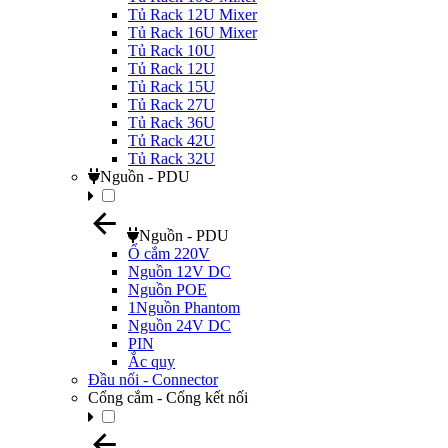
Tủ Rack 12U Mixer
Tủ Rack 16U Mixer
Tủ Rack 10U
Tủ Rack 12U
Tủ Rack 15U
Tủ Rack 27U
Tủ Rack 36U
Tủ Rack 42U
Tủ Rack 32U
Nguồn - PDU
Nguồn - PDU
Ổ cắm 220V
Nguồn 12V DC
Nguồn POE
1Nguồn Phantom
Nguồn 24V DC
PIN
Ắc quy
Đầu nối - Connector
Cổng cắm - Cổng kết nối