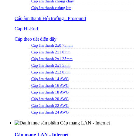
Cáp âm thanh chống cháy
Cáp âm thanh cường lực
Cáp âm thanh Hội trường - Prosound
Cáp Hi-End
Cáp theo tiết diện dây
Cáp âm thanh 2x0.75mm
Cáp âm thanh 2x1.0mm
Cáp âm thanh 2x1.25mm
Cáp âm thanh 2x1.5mm
Cáp âm thanh 2x2.0mm
Cáp âm thanh 14 AWG
Cáp âm thanh 16 AWG
Cáp âm thanh 18 AWG
Cáp âm thanh 20 AWG
Cáp âm thanh 22 AWG
Cáp âm thanh 24 AWG
Cáp mạng LAN - Internet