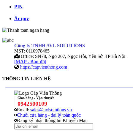
PIN
Ắc quy
Công ty TNHH AVL SOLUTIONS
MST: 0110978465
Office: SN78, Ngõ 207, Ngọc Hồi, Yên Sở, TP Hà Nội -
[MAP - Bản đồ]
https://capvienthong.com
THÔNG TIN LIÊN HỆ
Giao hàng - Vận chuyển
0942500109
Email:
sales@avlsolutions.vn
Chuỗi cửa hàng - đại lý toàn quốc
Đăng ký nhận thông tin Khuyến Mại: