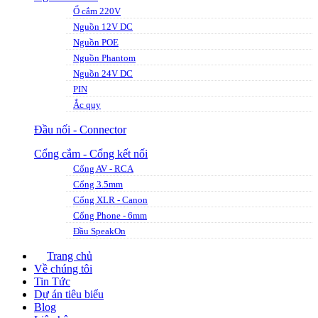
Ổ cắm 220V
Nguồn 12V DC
Nguồn POE
Nguồn Phantom
Nguồn 24V DC
PIN
Ắc quy
Đầu nối - Connector
Cổng cắm - Cổng kết nối
Cổng AV - RCA
Cổng 3.5mm
Cổng XLR - Canon
Cổng Phone - 6mm
Đầu SpeakOn
Trang chủ
Về chúng tôi
Tin Tức
Dự án tiêu biểu
Blog