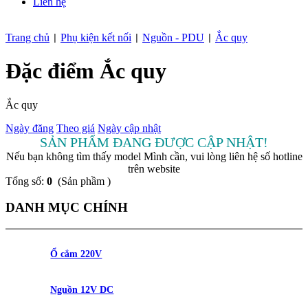
Liên hệ
Trang chủ
Phụ kiện kết nối
Nguồn - PDU
Ắc quy
|
|
|
Đặc điểm Ắc quy
Ắc quy
Ngày đăng
Theo giá
Ngày cập nhật
SẢN PHẨM ĐANG ĐƯỢC CẬP NHẬT!
Nếu bạn không tìm thấy model Mình cần, vui lòng liên hệ số hotline
trên website
Tổng số:
0
(Sản phầm )
DANH MỤC CHÍNH
Ổ cắm 220V
Nguồn 12V DC