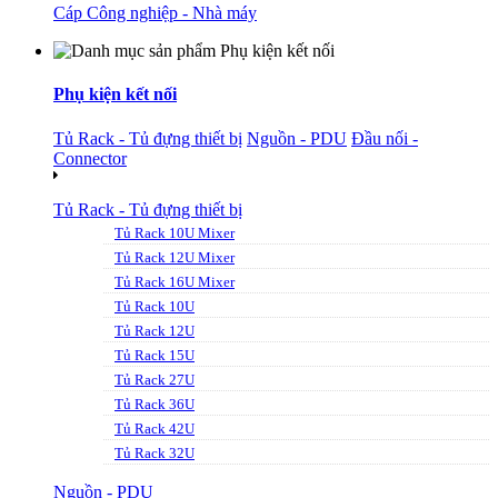
Cáp Công nghiệp - Nhà máy
Phụ kiện kết nối
Tủ Rack - Tủ đựng thiết bị
Nguồn - PDU
Đầu nối -
Connector
Tủ Rack - Tủ đựng thiết bị
Tủ Rack 10U Mixer
Tủ Rack 12U Mixer
Tủ Rack 16U Mixer
Tủ Rack 10U
Tủ Rack 12U
Tủ Rack 15U
Tủ Rack 27U
Tủ Rack 36U
Tủ Rack 42U
Tủ Rack 32U
Nguồn - PDU