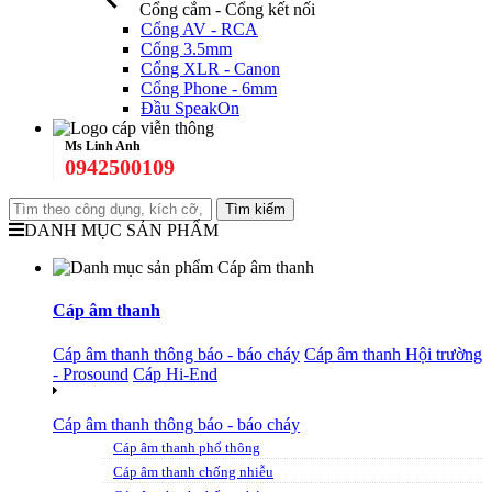
Cổng cắm - Cổng kết nối
Cổng AV - RCA
Cổng 3.5mm
Cổng XLR - Canon
Cổng Phone - 6mm
Đầu SpeakOn
Ms Linh Anh
0942500109
DANH MỤC SẢN PHẨM
Cáp âm thanh
Cáp âm thanh thông báo - báo cháy
Cáp âm thanh Hội trường
- Prosound
Cáp Hi-End
Cáp âm thanh thông báo - báo cháy
Cáp âm thanh phổ thông
Cáp âm thanh chống nhiễu