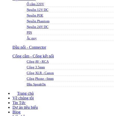
Ổ cắm 220V
Nguồn 12V DC
Nguồn POE
Nguồn Phantom
Nguồn 24V DC
PIN
Ắc quy
Đầu nối - Connector
Cổng cắm - Cổng kết nối
Cổng AV - RCA
Cổng 3.5mm
Cổng XLR - Canon
Cổng Phone - 6mm
Đầu SpeakOn
Trang chủ
Về chúng tôi
Tin Tức
Dự án tiêu biểu
Blog