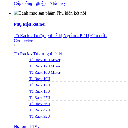
Cáp Công nghiệp - Nhà máy
Phụ kiện kết nối
Tủ Rack - Tủ đựng thiết bị
Nguồn - PDU
Đầu nối -
Connector
Tủ Rack - Tủ đựng thiết bị
Tủ Rack 10U Mixer
Tủ Rack 12U Mixer
Tủ Rack 16U Mixer
Tủ Rack 10U
Tủ Rack 12U
Tủ Rack 15U
Tủ Rack 27U
Tủ Rack 36U
Tủ Rack 42U
Tủ Rack 32U
Nguồn - PDU