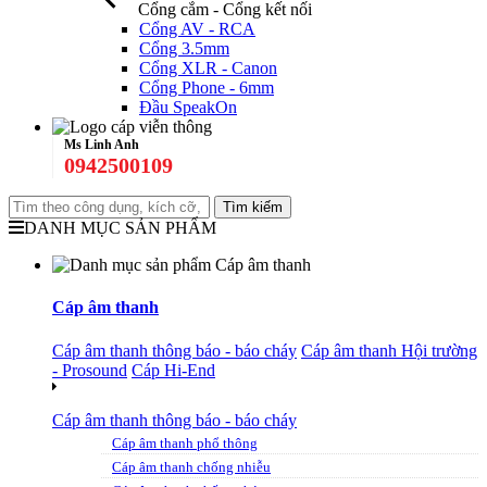
Cổng cắm - Cổng kết nối
Cổng AV - RCA
Cổng 3.5mm
Cổng XLR - Canon
Cổng Phone - 6mm
Đầu SpeakOn
Ms Linh Anh
0942500109
DANH MỤC SẢN PHẨM
Cáp âm thanh
Cáp âm thanh thông báo - báo cháy
Cáp âm thanh Hội trường
- Prosound
Cáp Hi-End
Cáp âm thanh thông báo - báo cháy
Cáp âm thanh phổ thông
Cáp âm thanh chống nhiễu