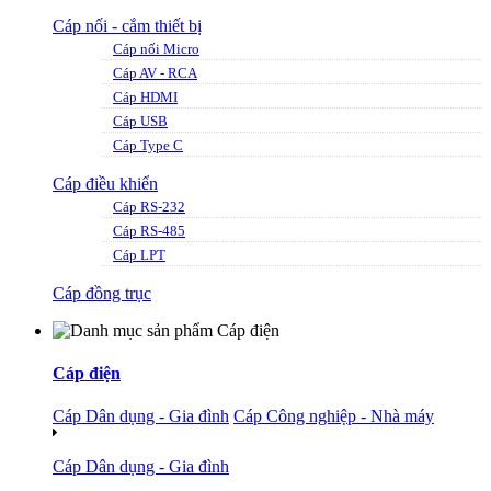
Cáp nối - cắm thiết bị
Cáp nối Micro
Cáp AV - RCA
Cáp HDMI
Cáp USB
Cáp Type C
Cáp điều khiển
Cáp RS-232
Cáp RS-485
Cáp LPT
Cáp đồng trục
Cáp điện
Cáp Dân dụng - Gia đình
Cáp Công nghiệp - Nhà máy
Cáp Dân dụng - Gia đình