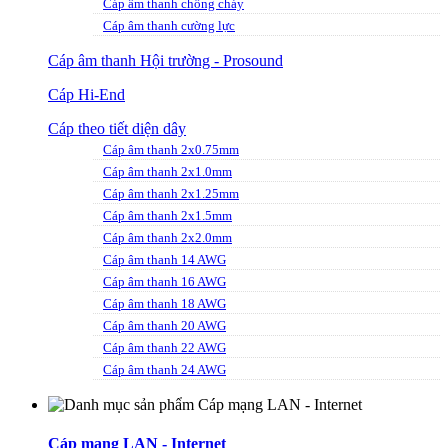
Cáp âm thanh chống cháy
Cáp âm thanh cường lực
Cáp âm thanh Hội trường - Prosound
Cáp Hi-End
Cáp theo tiết diện dây
Cáp âm thanh 2x0.75mm
Cáp âm thanh 2x1.0mm
Cáp âm thanh 2x1.25mm
Cáp âm thanh 2x1.5mm
Cáp âm thanh 2x2.0mm
Cáp âm thanh 14 AWG
Cáp âm thanh 16 AWG
Cáp âm thanh 18 AWG
Cáp âm thanh 20 AWG
Cáp âm thanh 22 AWG
Cáp âm thanh 24 AWG
Cáp mạng LAN - Internet