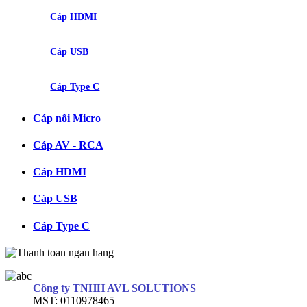
Cáp HDMI
Cáp USB
Cáp Type C
Cáp nối Micro
Cáp AV - RCA
Cáp HDMI
Cáp USB
Cáp Type C
Công ty TNHH AVL SOLUTIONS
MST: 0110978465