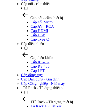
Cáp nối - cắm thiết bị
Cáp nối - cắm thiết bị
Cáp nối Micro
Cáp AV - RCA
Cáp HDMI
Cáp USB
Cáp Type C
Cáp điều khiển
Cáp điều khiển
Cáp RS-232
Cáp RS-485
Cáp LPT
Cáp đồng trục
Cáp Dân dụng - Gia đình
Cáp Công nghiệp - Nhà máy
1Tủ Rack - Tủ đựng thiết bị
1Tủ Rack - Tủ đựng thiết bị
Tủ Rack 10U Mixer