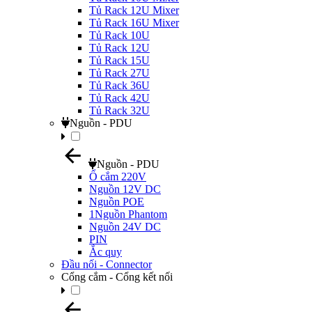
Tủ Rack 12U Mixer
Tủ Rack 16U Mixer
Tủ Rack 10U
Tủ Rack 12U
Tủ Rack 15U
Tủ Rack 27U
Tủ Rack 36U
Tủ Rack 42U
Tủ Rack 32U
Nguồn - PDU
Nguồn - PDU
Ổ cắm 220V
Nguồn 12V DC
Nguồn POE
1Nguồn Phantom
Nguồn 24V DC
PIN
Ắc quy
Đầu nối - Connector
Cổng cắm - Cổng kết nối