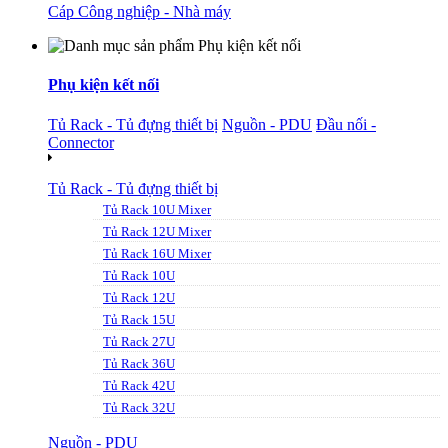
Cáp Công nghiệp - Nhà máy
Phụ kiện kết nối
Tủ Rack - Tủ đựng thiết bị
Nguồn - PDU
Đầu nối -
Connector
Tủ Rack - Tủ đựng thiết bị
Tủ Rack 10U Mixer
Tủ Rack 12U Mixer
Tủ Rack 16U Mixer
Tủ Rack 10U
Tủ Rack 12U
Tủ Rack 15U
Tủ Rack 27U
Tủ Rack 36U
Tủ Rack 42U
Tủ Rack 32U
Nguồn - PDU