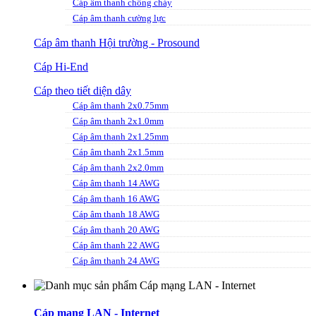
Cáp âm thanh chống cháy
Cáp âm thanh cường lực
Cáp âm thanh Hội trường - Prosound
Cáp Hi-End
Cáp theo tiết diện dây
Cáp âm thanh 2x0.75mm
Cáp âm thanh 2x1.0mm
Cáp âm thanh 2x1.25mm
Cáp âm thanh 2x1.5mm
Cáp âm thanh 2x2.0mm
Cáp âm thanh 14 AWG
Cáp âm thanh 16 AWG
Cáp âm thanh 18 AWG
Cáp âm thanh 20 AWG
Cáp âm thanh 22 AWG
Cáp âm thanh 24 AWG
Cáp mạng LAN - Internet