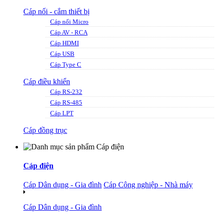
Cáp nối - cắm thiết bị
Cáp nối Micro
Cáp AV - RCA
Cáp HDMI
Cáp USB
Cáp Type C
Cáp điều khiển
Cáp RS-232
Cáp RS-485
Cáp LPT
Cáp đồng trục
Cáp điện
Cáp Dân dụng - Gia đình
Cáp Công nghiệp - Nhà máy
Cáp Dân dụng - Gia đình