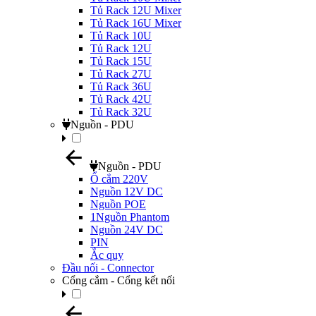
Tủ Rack 12U Mixer
Tủ Rack 16U Mixer
Tủ Rack 10U
Tủ Rack 12U
Tủ Rack 15U
Tủ Rack 27U
Tủ Rack 36U
Tủ Rack 42U
Tủ Rack 32U
Nguồn - PDU
Nguồn - PDU
Ổ cắm 220V
Nguồn 12V DC
Nguồn POE
1Nguồn Phantom
Nguồn 24V DC
PIN
Ắc quy
Đầu nối - Connector
Cổng cắm - Cổng kết nối