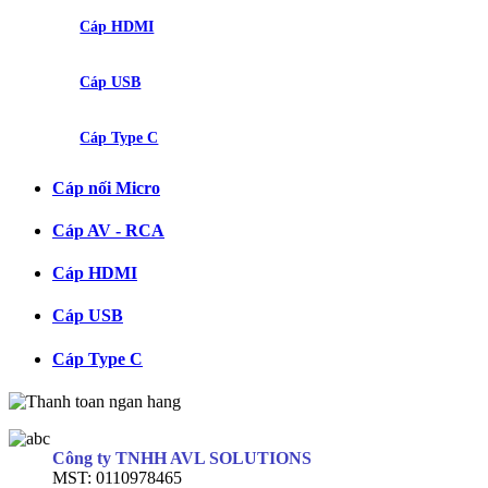
Cáp HDMI
Cáp USB
Cáp Type C
Cáp nối Micro
Cáp AV - RCA
Cáp HDMI
Cáp USB
Cáp Type C
Công ty TNHH AVL SOLUTIONS
MST: 0110978465