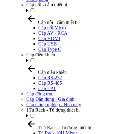
Cáp nối - cắm thiết bị
Cáp nối - cắm thiết bị
Cáp nối Micro
Cáp AV - RCA
Cáp HDMI
Cáp USB
Cáp Type C
Cáp điều khiển
Cáp điều khiển
Cáp RS-232
Cáp RS-485
Cáp LPT
Cáp đồng trục
Cáp Dân dụng - Gia đình
Cáp Công nghiệp - Nhà máy
1Tủ Rack - Tủ đựng thiết bị
1Tủ Rack - Tủ đựng thiết bị
Tủ Rack 10U Mixer