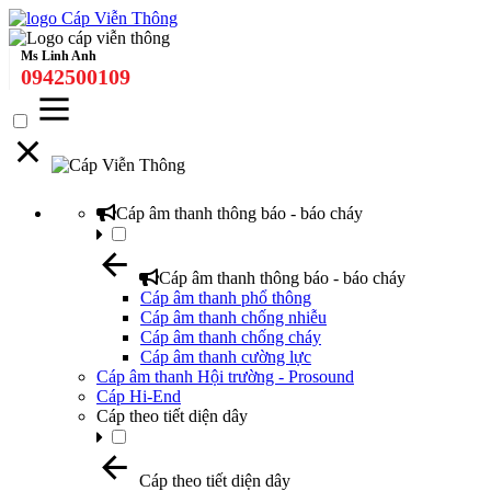
Ms Linh Anh
0942500109
Cáp âm thanh thông báo - báo cháy
Cáp âm thanh thông báo - báo cháy
Cáp âm thanh phổ thông
Cáp âm thanh chống nhiễu
Cáp âm thanh chống cháy
Cáp âm thanh cường lực
Cáp âm thanh Hội trường - Prosound
Cáp Hi-End
Cáp theo tiết diện dây
Cáp theo tiết diện dây