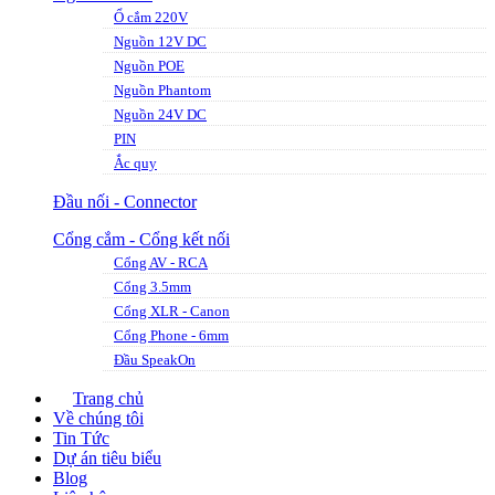
Ổ cắm 220V
Nguồn 12V DC
Nguồn POE
Nguồn Phantom
Nguồn 24V DC
PIN
Ắc quy
Đầu nối - Connector
Cổng cắm - Cổng kết nối
Cổng AV - RCA
Cổng 3.5mm
Cổng XLR - Canon
Cổng Phone - 6mm
Đầu SpeakOn
Trang chủ
Về chúng tôi
Tin Tức
Dự án tiêu biểu
Blog