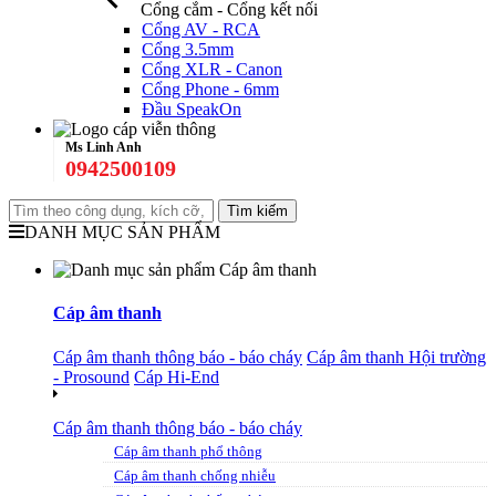
Cổng cắm - Cổng kết nối
Cổng AV - RCA
Cổng 3.5mm
Cổng XLR - Canon
Cổng Phone - 6mm
Đầu SpeakOn
Ms Linh Anh
0942500109
DANH MỤC SẢN PHẨM
Cáp âm thanh
Cáp âm thanh thông báo - báo cháy
Cáp âm thanh Hội trường
- Prosound
Cáp Hi-End
Cáp âm thanh thông báo - báo cháy
Cáp âm thanh phổ thông
Cáp âm thanh chống nhiễu