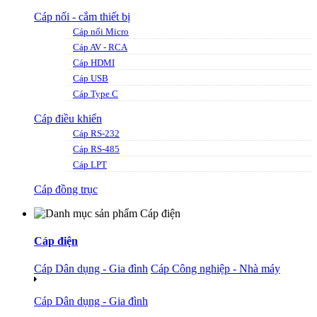
Cáp nối - cắm thiết bị
Cáp nối Micro
Cáp AV - RCA
Cáp HDMI
Cáp USB
Cáp Type C
Cáp điều khiển
Cáp RS-232
Cáp RS-485
Cáp LPT
Cáp đồng trục
Cáp điện
Cáp Dân dụng - Gia đình
Cáp Công nghiệp - Nhà máy
Cáp Dân dụng - Gia đình