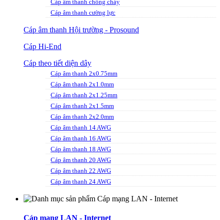
Cáp âm thanh chống cháy
Cáp âm thanh cường lực
Cáp âm thanh Hội trường - Prosound
Cáp Hi-End
Cáp theo tiết diện dây
Cáp âm thanh 2x0.75mm
Cáp âm thanh 2x1.0mm
Cáp âm thanh 2x1.25mm
Cáp âm thanh 2x1.5mm
Cáp âm thanh 2x2.0mm
Cáp âm thanh 14 AWG
Cáp âm thanh 16 AWG
Cáp âm thanh 18 AWG
Cáp âm thanh 20 AWG
Cáp âm thanh 22 AWG
Cáp âm thanh 24 AWG
Cáp mạng LAN - Internet