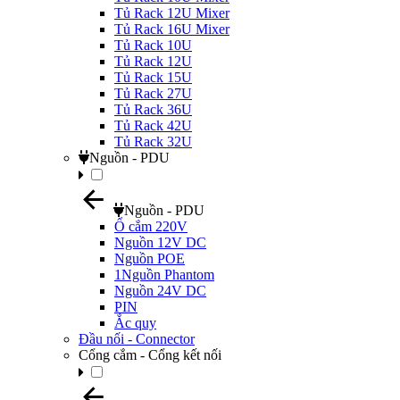
Tủ Rack 12U Mixer
Tủ Rack 16U Mixer
Tủ Rack 10U
Tủ Rack 12U
Tủ Rack 15U
Tủ Rack 27U
Tủ Rack 36U
Tủ Rack 42U
Tủ Rack 32U
Nguồn - PDU
Nguồn - PDU
Ổ cắm 220V
Nguồn 12V DC
Nguồn POE
1Nguồn Phantom
Nguồn 24V DC
PIN
Ắc quy
Đầu nối - Connector
Cổng cắm - Cổng kết nối