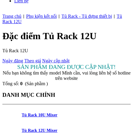
Liên hệ
Trang chủ
Phụ kiện kết nối
Tủ Rack - Tủ đựng thiết bị
Tủ
|
|
|
Rack 12U
Đặc điểm Tủ Rack 12U
Tủ Rack 12U
Ngày đăng
Theo giá
Ngày cập nhật
SẢN PHẨM ĐANG ĐƯỢC CẬP NHẬT!
Nếu bạn không tìm thấy model Mình cần, vui lòng liên hệ số hotline
trên website
Tổng số:
0
(Sản phầm )
DANH MỤC CHÍNH
Tủ Rack 10U Mixer
Tủ Rack 12U Mixer