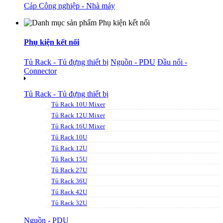
Cáp Công nghiệp - Nhà máy
Phụ kiện kết nối
Tủ Rack - Tủ đựng thiết bị
Nguồn - PDU
Đầu nối -
Connector
Tủ Rack - Tủ đựng thiết bị
Tủ Rack 10U Mixer
Tủ Rack 12U Mixer
Tủ Rack 16U Mixer
Tủ Rack 10U
Tủ Rack 12U
Tủ Rack 15U
Tủ Rack 27U
Tủ Rack 36U
Tủ Rack 42U
Tủ Rack 32U
Nguồn - PDU