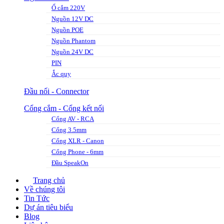
Ổ cắm 220V
Nguồn 12V DC
Nguồn POE
Nguồn Phantom
Nguồn 24V DC
PIN
Ắc quy
Đầu nối - Connector
Cổng cắm - Cổng kết nối
Cổng AV - RCA
Cổng 3.5mm
Cổng XLR - Canon
Cổng Phone - 6mm
Đầu SpeakOn
Trang chủ
Về chúng tôi
Tin Tức
Dự án tiêu biểu
Blog