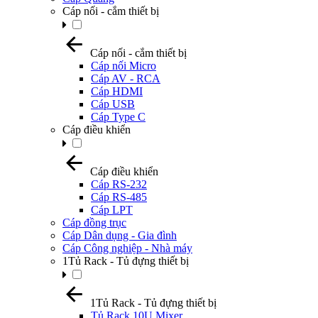
Cáp nối - cắm thiết bị
Cáp nối - cắm thiết bị
Cáp nối Micro
Cáp AV - RCA
Cáp HDMI
Cáp USB
Cáp Type C
Cáp điều khiển
Cáp điều khiển
Cáp RS-232
Cáp RS-485
Cáp LPT
Cáp đồng trục
Cáp Dân dụng - Gia đình
Cáp Công nghiệp - Nhà máy
1Tủ Rack - Tủ đựng thiết bị
1Tủ Rack - Tủ đựng thiết bị
Tủ Rack 10U Mixer