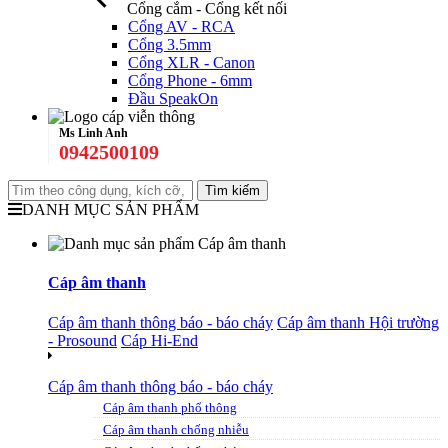
Cổng cắm - Cổng kết nối
Cổng AV - RCA
Cổng 3.5mm
Cổng XLR - Canon
Cổng Phone - 6mm
Đầu SpeakOn
Ms Linh Anh
0942500109
DANH MỤC SẢN PHẨM
Cáp âm thanh
Cáp âm thanh thông báo - báo cháy
Cáp âm thanh Hội trường
- Prosound
Cáp Hi-End
Cáp âm thanh thông báo - báo cháy
Cáp âm thanh phổ thông
Cáp âm thanh chống nhiễu