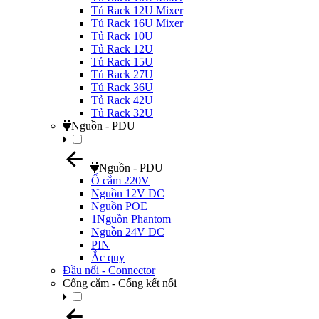
Tủ Rack 12U Mixer
Tủ Rack 16U Mixer
Tủ Rack 10U
Tủ Rack 12U
Tủ Rack 15U
Tủ Rack 27U
Tủ Rack 36U
Tủ Rack 42U
Tủ Rack 32U
Nguồn - PDU
Nguồn - PDU
Ổ cắm 220V
Nguồn 12V DC
Nguồn POE
1Nguồn Phantom
Nguồn 24V DC
PIN
Ắc quy
Đầu nối - Connector
Cổng cắm - Cổng kết nối