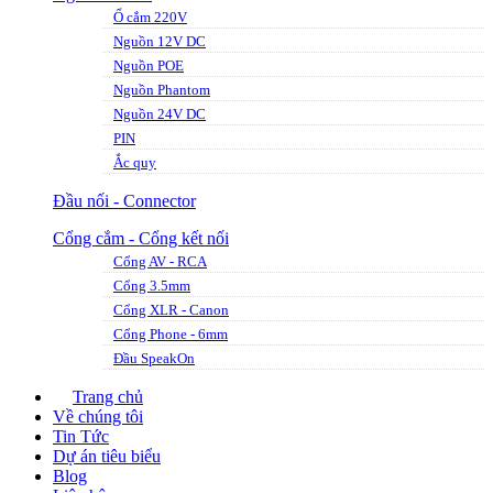
Ổ cắm 220V
Nguồn 12V DC
Nguồn POE
Nguồn Phantom
Nguồn 24V DC
PIN
Ắc quy
Đầu nối - Connector
Cổng cắm - Cổng kết nối
Cổng AV - RCA
Cổng 3.5mm
Cổng XLR - Canon
Cổng Phone - 6mm
Đầu SpeakOn
Trang chủ
Về chúng tôi
Tin Tức
Dự án tiêu biểu
Blog