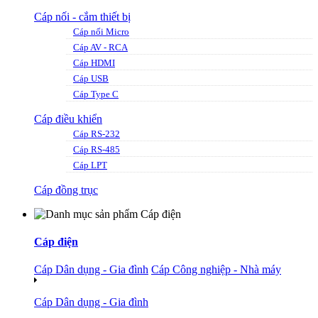
Cáp nối - cắm thiết bị
Cáp nối Micro
Cáp AV - RCA
Cáp HDMI
Cáp USB
Cáp Type C
Cáp điều khiển
Cáp RS-232
Cáp RS-485
Cáp LPT
Cáp đồng trục
Cáp điện
Cáp Dân dụng - Gia đình
Cáp Công nghiệp - Nhà máy
Cáp Dân dụng - Gia đình