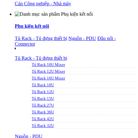
Cáp Công nghiệp - Nhà máy
Phụ kiện kết nối
Tủ Rack - Tủ đựng thiết bị
Nguồn - PDU
Đầu nối -
Connector
Tủ Rack - Tủ đựng thiết bị
Tủ Rack 10U Mixer
Tủ Rack 12U Mixer
Tủ Rack 16U Mixer
Tủ Rack 10U
Tủ Rack 12U
Tủ Rack 15U
Tủ Rack 27U
Tủ Rack 36U
Tủ Rack 42U
Tủ Rack 32U
Nguồn - PDU