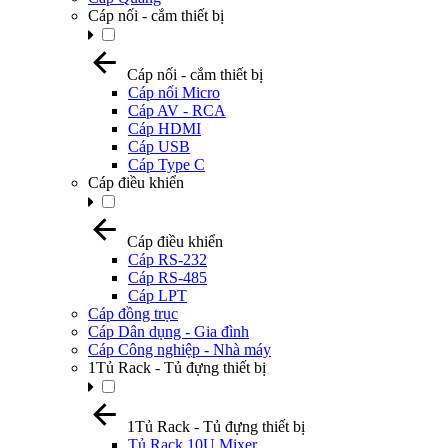
Cáp nối - cắm thiết bị
Cáp nối - cắm thiết bị
Cáp nối Micro
Cáp AV - RCA
Cáp HDMI
Cáp USB
Cáp Type C
Cáp điều khiển
Cáp điều khiển
Cáp RS-232
Cáp RS-485
Cáp LPT
Cáp đồng trục
Cáp Dân dụng - Gia đình
Cáp Công nghiệp - Nhà máy
1Tủ Rack - Tủ đựng thiết bị
1Tủ Rack - Tủ đựng thiết bị
Tủ Rack 10U Mixer