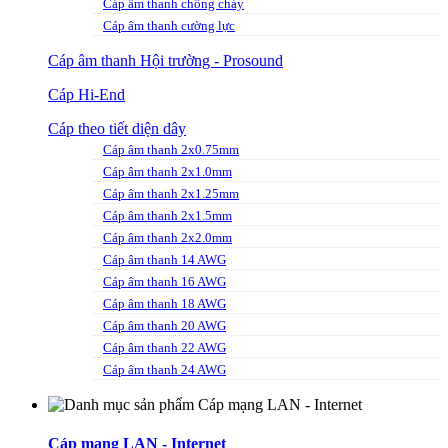
Cáp âm thanh chống cháy
Cáp âm thanh cường lực
Cáp âm thanh Hội trường - Prosound
Cáp Hi-End
Cáp theo tiết diện dây
Cáp âm thanh 2x0.75mm
Cáp âm thanh 2x1.0mm
Cáp âm thanh 2x1.25mm
Cáp âm thanh 2x1.5mm
Cáp âm thanh 2x2.0mm
Cáp âm thanh 14 AWG
Cáp âm thanh 16 AWG
Cáp âm thanh 18 AWG
Cáp âm thanh 20 AWG
Cáp âm thanh 22 AWG
Cáp âm thanh 24 AWG
Cáp mạng LAN - Internet