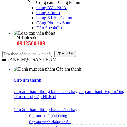
Cổng cắm - Cổng kết nối
Cổng AV - RCA
Cổng 3.5mm
Cổng XLR - Canon
Cổng Phone - 6mm
Đầu SpeakOn
Ms Linh Anh
0942500109
DANH MỤC SẢN PHẨM
Cáp âm thanh
Cáp âm thanh thông báo - báo cháy
Cáp âm thanh Hội trường
- Prosound
Cáp Hi-End
Cáp âm thanh thông báo - báo cháy
Cáp âm thanh phổ thông
Cáp âm thanh chống nhiễu