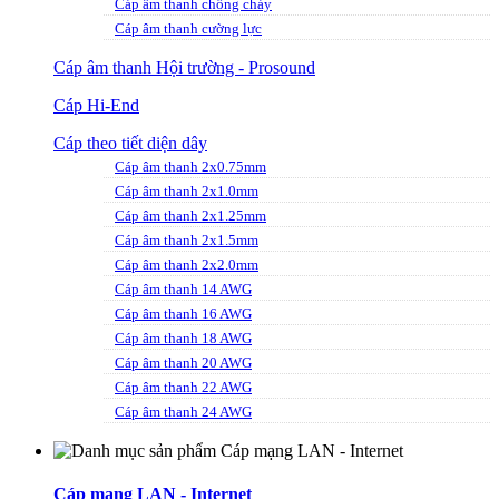
Cáp âm thanh chống cháy
Cáp âm thanh cường lực
Cáp âm thanh Hội trường - Prosound
Cáp Hi-End
Cáp theo tiết diện dây
Cáp âm thanh 2x0.75mm
Cáp âm thanh 2x1.0mm
Cáp âm thanh 2x1.25mm
Cáp âm thanh 2x1.5mm
Cáp âm thanh 2x2.0mm
Cáp âm thanh 14 AWG
Cáp âm thanh 16 AWG
Cáp âm thanh 18 AWG
Cáp âm thanh 20 AWG
Cáp âm thanh 22 AWG
Cáp âm thanh 24 AWG
Cáp mạng LAN - Internet