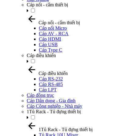
Cáp nối - cắm thiết bị
Cáp nối - cắm thiết bị
Cáp nối Micro
Cáp AV - RCA
Cáp HDMI
Cáp USB
Cáp Type C
Cáp điều khiển
Cáp điều khiển
Cáp RS-232
Cáp RS-485
Cáp LPT
Cáp đồng trục
Cáp Dân dụng - Gia đình
Cáp Công nghiệp - Nhà máy
1Tủ Rack - Tủ đựng thiết bị
1Tủ Rack - Tủ đựng thiết bị
Tủ Rack 10U Mixer