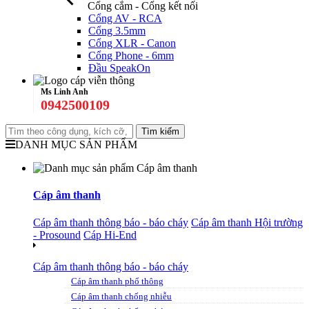
Cổng cắm - Cổng kết nối
Cổng AV - RCA
Cổng 3.5mm
Cổng XLR - Canon
Cổng Phone - 6mm
Đầu SpeakOn
Ms Linh Anh
0942500109
DANH MỤC SẢN PHẨM
Cáp âm thanh
Cáp âm thanh thông báo - báo cháy
Cáp âm thanh Hội trường
- Prosound
Cáp Hi-End
Cáp âm thanh thông báo - báo cháy
Cáp âm thanh phổ thông
Cáp âm thanh chống nhiễu