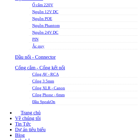
Ổ cắm 220V
Nguồn 12V DC
Nguồn POE
Nguồn Phantom
Nguồn 24V DC
PIN
Ắc quy
Đầu nối - Connector
Cổng cắm - Cổng kết nối
Cổng AV - RCA
Cổng 3.5mm
Cổng XLR - Canon
Cổng Phone - 6mm
Đầu SpeakOn
Trang chủ
Về chúng tôi
Tin Tức
Dự án tiêu biểu
Blog