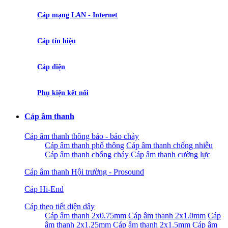
Cáp mạng LAN - Internet
Cáp tín hiệu
Cáp điện
Phụ kiện kết nối
Cáp âm thanh
Cáp âm thanh thông báo - báo cháy
Cáp âm thanh phổ thông
Cáp âm thanh chống nhiễu
Cáp âm thanh chống cháy
Cáp âm thanh cường lực
Cáp âm thanh Hội trường - Prosound
Cáp Hi-End
Cáp theo tiết diện dây
Cáp âm thanh 2x0.75mm
Cáp âm thanh 2x1.0mm
Cáp
âm thanh 2x1.25mm
Cáp âm thanh 2x1.5mm
Cáp âm