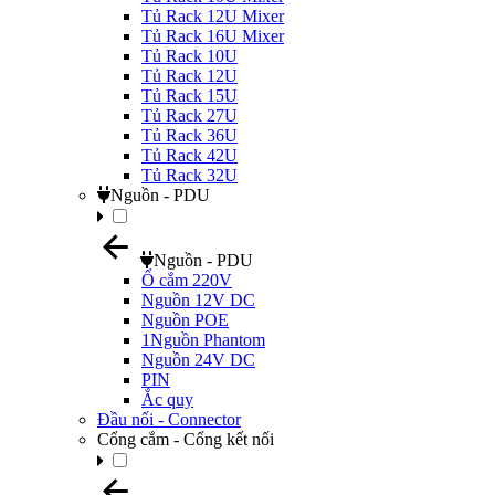
Tủ Rack 12U Mixer
Tủ Rack 16U Mixer
Tủ Rack 10U
Tủ Rack 12U
Tủ Rack 15U
Tủ Rack 27U
Tủ Rack 36U
Tủ Rack 42U
Tủ Rack 32U
Nguồn - PDU
Nguồn - PDU
Ổ cắm 220V
Nguồn 12V DC
Nguồn POE
1Nguồn Phantom
Nguồn 24V DC
PIN
Ắc quy
Đầu nối - Connector
Cổng cắm - Cổng kết nối