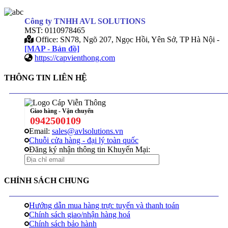
Công ty TNHH AVL SOLUTIONS
MST: 0110978465
Office: SN78, Ngõ 207, Ngọc Hồi, Yên Sở, TP Hà Nội -
[MAP - Bản đồ]
https://capvienthong.com
THÔNG TIN LIÊN HỆ
Giao hàng - Vận chuyển
0942500109
Email:
sales@avlsolutions.vn
Chuỗi cửa hàng - đại lý toàn quốc
Đăng ký nhận thông tin Khuyến Mại:
CHÍNH SÁCH CHUNG
Hướng dẫn mua hàng trực tuyến và thanh toán
Chính sách giao/nhận hàng hoá
Chính sách bảo hành