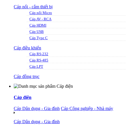
Cáp nối - cắm thiết bị
Cáp nối Micro
Cáp AV - RCA
Cáp HDMI
Cáp USB
Cáp Type C
Cáp điều khiển
Cáp RS-232
Cáp RS-485
Cáp LPT
Cáp đồng trục
Cáp điện
Cáp Dân dụng - Gia đình
Cáp Công nghiệp - Nhà máy
Cáp Dân dụng - Gia đình