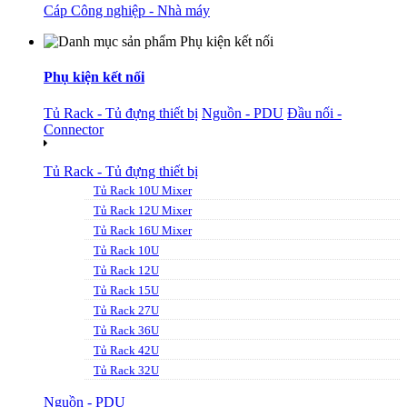
Cáp Công nghiệp - Nhà máy
Phụ kiện kết nối
Tủ Rack - Tủ đựng thiết bị
Nguồn - PDU
Đầu nối -
Connector
Tủ Rack - Tủ đựng thiết bị
Tủ Rack 10U Mixer
Tủ Rack 12U Mixer
Tủ Rack 16U Mixer
Tủ Rack 10U
Tủ Rack 12U
Tủ Rack 15U
Tủ Rack 27U
Tủ Rack 36U
Tủ Rack 42U
Tủ Rack 32U
Nguồn - PDU