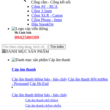
Cổng cắm - Cổng kết nối
Cổng AV - RCA
Cổng 3.5mm
Cổng XLR - Canon
Cổng Phone - 6mm
Đầu SpeakOn
Ms Linh Anh
0942500109
DANH MỤC SẢN PHẨM
Cáp âm thanh
Cáp âm thanh thông báo - báo cháy
Cáp âm thanh Hội trường
- Prosound
Cáp Hi-End
Cáp âm thanh thông báo - báo cháy
Cáp âm thanh phổ thông
Cáp âm thanh chống nhiễu