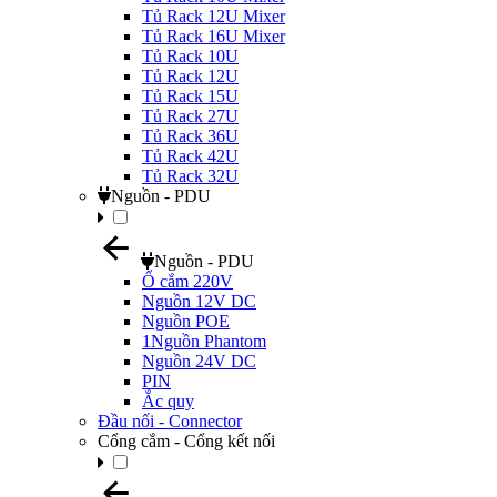
Tủ Rack 12U Mixer
Tủ Rack 16U Mixer
Tủ Rack 10U
Tủ Rack 12U
Tủ Rack 15U
Tủ Rack 27U
Tủ Rack 36U
Tủ Rack 42U
Tủ Rack 32U
Nguồn - PDU
Nguồn - PDU
Ổ cắm 220V
Nguồn 12V DC
Nguồn POE
1Nguồn Phantom
Nguồn 24V DC
PIN
Ắc quy
Đầu nối - Connector
Cổng cắm - Cổng kết nối