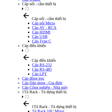
Cáp nối - cắm thiết bị
Cáp nối - cắm thiết bị
Cáp nối Micro
Cáp AV - RCA
Cáp HDMI
Cáp USB
Cáp Type C
Cáp điều khiển
Cáp điều khiển
Cáp RS-232
Cáp RS-485
Cáp LPT
Cáp đồng trục
Cáp Dân dụng - Gia đình
Cáp Công nghiệp - Nhà máy
1Tủ Rack - Tủ đựng thiết bị
1Tủ Rack - Tủ đựng thiết bị
Tủ Rack 10U Mixer