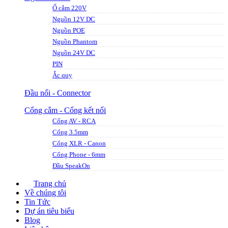
Ổ cắm 220V
Nguồn 12V DC
Nguồn POE
Nguồn Phantom
Nguồn 24V DC
PIN
Ắc quy
Đầu nối - Connector
Cổng cắm - Cổng kết nối
Cổng AV - RCA
Cổng 3.5mm
Cổng XLR - Canon
Cổng Phone - 6mm
Đầu SpeakOn
Trang chủ
Về chúng tôi
Tin Tức
Dự án tiêu biểu
Blog