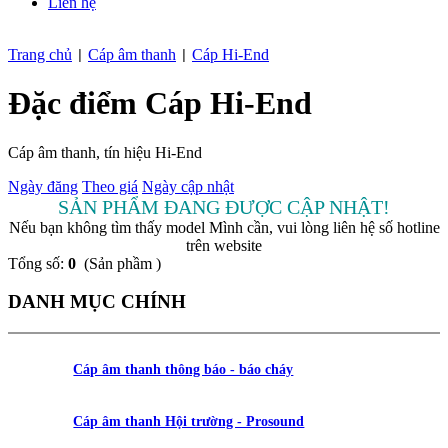
Liên hệ
Trang chủ
Cáp âm thanh
Cáp Hi-End
|
|
Đặc điểm Cáp Hi-End
Cáp âm thanh, tín hiệu Hi-End
Ngày đăng
Theo giá
Ngày cập nhật
SẢN PHẨM ĐANG ĐƯỢC CẬP NHẬT!
Nếu bạn không tìm thấy model Mình cần, vui lòng liên hệ số hotline
trên website
Tổng số:
0
(Sản phầm )
DANH MỤC CHÍNH
Cáp âm thanh thông báo - báo cháy
Cáp âm thanh Hội trường - Prosound