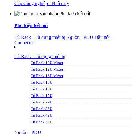
Cáp Công nghiệp - Nhà máy
Phụ kiện kết nối
Tủ Rack - Tủ đựng thiết bị
Nguồn - PDU
Đầu nối -
Connector
Tủ Rack - Tủ đựng thiết bị
Tủ Rack 10U Mixer
Tủ Rack 12U Mixer
Tủ Rack 16U Mixer
Tủ Rack 10U
Tủ Rack 12U
Tủ Rack 15U
Tủ Rack 27U
Tủ Rack 36U
Tủ Rack 42U
Tủ Rack 32U
Nguồn - PDU