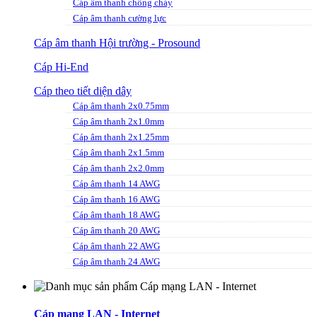
Cáp âm thanh chống cháy
Cáp âm thanh cường lực
Cáp âm thanh Hội trường - Prosound
Cáp Hi-End
Cáp theo tiết diện dây
Cáp âm thanh 2x0.75mm
Cáp âm thanh 2x1.0mm
Cáp âm thanh 2x1.25mm
Cáp âm thanh 2x1.5mm
Cáp âm thanh 2x2.0mm
Cáp âm thanh 14 AWG
Cáp âm thanh 16 AWG
Cáp âm thanh 18 AWG
Cáp âm thanh 20 AWG
Cáp âm thanh 22 AWG
Cáp âm thanh 24 AWG
Cáp mạng LAN - Internet