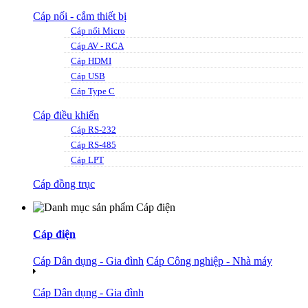
Cáp nối - cắm thiết bị
Cáp nối Micro
Cáp AV - RCA
Cáp HDMI
Cáp USB
Cáp Type C
Cáp điều khiển
Cáp RS-232
Cáp RS-485
Cáp LPT
Cáp đồng trục
Cáp điện
Cáp Dân dụng - Gia đình
Cáp Công nghiệp - Nhà máy
Cáp Dân dụng - Gia đình