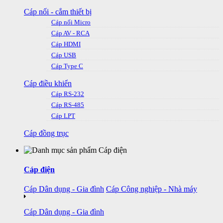
Cáp nối - cắm thiết bị
Cáp nối Micro
Cáp AV - RCA
Cáp HDMI
Cáp USB
Cáp Type C
Cáp điều khiển
Cáp RS-232
Cáp RS-485
Cáp LPT
Cáp đồng trục
Cáp điện
Cáp Dân dụng - Gia đình
Cáp Công nghiệp - Nhà máy
Cáp Dân dụng - Gia đình