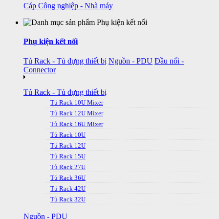
Cáp Công nghiệp - Nhà máy
Phụ kiện kết nối
Tủ Rack - Tủ đựng thiết bị
Nguồn - PDU
Đầu nối -
Connector
Tủ Rack - Tủ đựng thiết bị
Tủ Rack 10U Mixer
Tủ Rack 12U Mixer
Tủ Rack 16U Mixer
Tủ Rack 10U
Tủ Rack 12U
Tủ Rack 15U
Tủ Rack 27U
Tủ Rack 36U
Tủ Rack 42U
Tủ Rack 32U
Nguồn - PDU