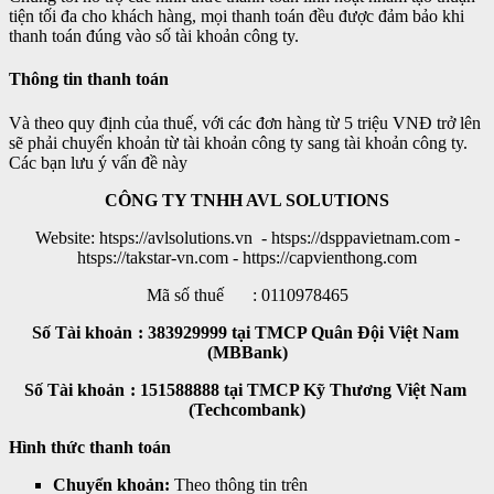
tiện tối đa cho khách hàng, mọi thanh toán đều được đảm bảo khi
thanh toán đúng vào số tài khoản công ty.
Thông tin thanh toán
Và theo quy định của thuế, với các đơn hàng từ 5 triệu VNĐ trở lên
sẽ phải chuyển khoản từ tài khoản công ty sang tài khoản công ty.
Các bạn lưu ý vấn đề này
CÔNG TY TNHH AVL SOLUTIONS
Website: htsps://avlsolutions.vn - htsps://dsppavietnam.com -
htsps://takstar-vn.com - https://capvienthong.com
Mã số thuế	: 0110978465
Số Tài khoản	: 383929999 tại TMCP Quân Đội Việt Nam 
(MBBank)
Số Tài khoản	: 151588888 tại TMCP Kỹ Thương Việt Nam 
(Techcombank)
Hình thức thanh toán
Chuyển khoản: 
Theo thông tin trên