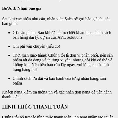
Bước 3: Nhận báo giá
Sau khi xác nhận nhu cầu, nhân viên Sales sẽ gửi báo giá chi tiết
bao gồm:
Giá sản phẩm: Sau khi đã hỗ trợ chiết khấu theo chính sách
bán hàng đại lý, dự án của AVL Solutions
Chi phí vận chuyển (nếu có)
Thời gian giao hàng: Chúng tôi là đơn vị phân phối, nên sản
phẩm rất đa dạng và thường xuyên, nhưng đôi khi có thể về
không kịp. Nên bếu bạn cần lấy ngay, vui lòng check tình
trạng hàng hoá
Chính sách ưu đãi và bảo hành của từng nhãn hàng, sản
phẩm
Khách hàng kiểm tra thông tin và xác nhận đơn hàng để tiến hành
thanh toán.
HÌNH THỨC THANH TOÁN
Chúng tôi hỗ trợ các hình thức thanh toán linh hoạt nhằm tạo thuận