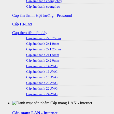
Cáp âm thanh chống cháy
Cáp âm thanh cường lực
Cáp âm thanh Hội trường - Prosound
Cáp Hi-End
Cáp theo tiết diện dây
Cáp âm thanh 2x0.75mm
Cáp âm thanh 2x1.0mm
Cáp âm thanh 2x1.25mm
Cáp âm thanh 2x1.5mm
Cáp âm thanh 2x2.0mm
Cáp âm thanh 14 AWG
Cáp âm thanh 16 AWG
Cáp âm thanh 18 AWG
Cáp âm thanh 20 AWG
Cáp âm thanh 22 AWG
Cáp âm thanh 24 AWG
Cáp mạng LAN - Internet