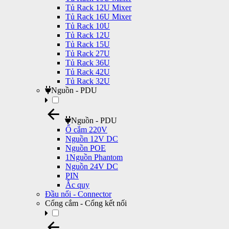
Tủ Rack 12U Mixer
Tủ Rack 16U Mixer
Tủ Rack 10U
Tủ Rack 12U
Tủ Rack 15U
Tủ Rack 27U
Tủ Rack 36U
Tủ Rack 42U
Tủ Rack 32U
Nguồn - PDU
Nguồn - PDU
Ổ cắm 220V
Nguồn 12V DC
Nguồn POE
1Nguồn Phantom
Nguồn 24V DC
PIN
Ắc quy
Đầu nối - Connector
Cổng cắm - Cổng kết nối