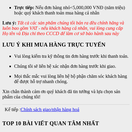
Trực tiếp: 
Nếu đơn hàng nhỏ<5,000,000 VNĐ (năm triệu) 
hoặc quý khách thanh toán mua hàng cá nhân
Lưu ý: 
Tất cả các sản phẩm chúng tôi bán ra đều chính hãng và 
luôn bao gồm VAT - nếu khách hàng cá nhân, vui lòng cung cấp 
Họ tên và Địa chỉ theo CCCD để làm cơ sở bảo hành sau này
LƯU Ý KHI MUA HÀNG TRỰC TUYẾN
Vui lòng kiểm tra kỹ thông tin đơn hàng trước khi thanh toán.
Chúng tôi sẽ liên hệ xác nhận đơn hàng trước khi giao.
Mọi thắc mắc vui lòng liên hệ bộ phận chăm sóc khách hàng
để được hỗ trợ nhanh chóng.
Xin chân thành cảm ơn quý khách đã tin tưởng và lựa chọn sản
phẩm của chúng tôi!
Kế tiếp :
Chính sách giao/nhận hàng hoá
TOP 10 BÀI VIẾT QUAN TÂM NHẤT