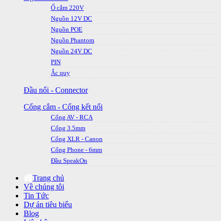
Ổ cắm 220V
Nguồn 12V DC
Nguồn POE
Nguồn Phantom
Nguồn 24V DC
PIN
Ắc quy
Đầu nối - Connector
Cổng cắm - Cổng kết nối
Cổng AV - RCA
Cổng 3.5mm
Cổng XLR - Canon
Cổng Phone - 6mm
Đầu SpeakOn
Trang chủ
Về chúng tôi
Tin Tức
Dự án tiêu biểu
Blog