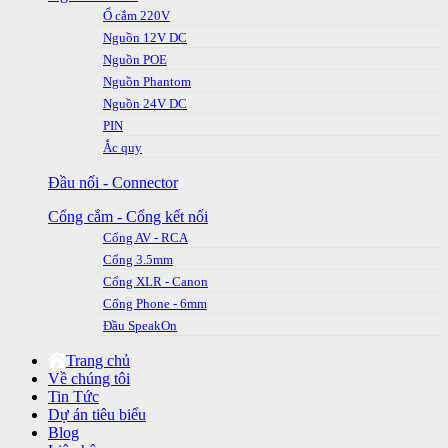
Ổ cắm 220V
Nguồn 12V DC
Nguồn POE
Nguồn Phantom
Nguồn 24V DC
PIN
Ắc quy
Đầu nối - Connector
Cổng cắm - Cổng kết nối
Cổng AV - RCA
Cổng 3.5mm
Cổng XLR - Canon
Cổng Phone - 6mm
Đầu SpeakOn
Trang chủ
Về chúng tôi
Tin Tức
Dự án tiêu biểu
Blog