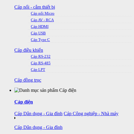
Cáp nối - cắm thiết bị
Cáp nối Micro
Cáp AV - RCA
Cáp HDMI
Cáp USB
Cáp Type C
Cáp điều khiển
Cáp RS-232
Cáp RS-485
Cáp LPT
Cáp đồng trục
Cáp điện
Cáp Dân dụng - Gia đình
Cáp Công nghiệp - Nhà máy
Cáp Dân dụng - Gia đình