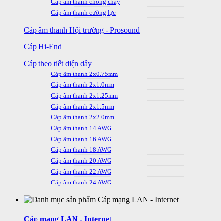
Cáp âm thanh chống cháy
Cáp âm thanh cường lực
Cáp âm thanh Hội trường - Prosound
Cáp Hi-End
Cáp theo tiết diện dây
Cáp âm thanh 2x0.75mm
Cáp âm thanh 2x1.0mm
Cáp âm thanh 2x1.25mm
Cáp âm thanh 2x1.5mm
Cáp âm thanh 2x2.0mm
Cáp âm thanh 14 AWG
Cáp âm thanh 16 AWG
Cáp âm thanh 18 AWG
Cáp âm thanh 20 AWG
Cáp âm thanh 22 AWG
Cáp âm thanh 24 AWG
Cáp mạng LAN - Internet