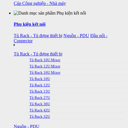
Cáp Công nghiệp - Nhà máy
Phụ kiện kết nối
Tủ Rack - Tủ đựng thiết bị
Nguồn - PDU
Đầu nối -
Connector
Tủ Rack - Tủ đựng thiết bị
Tủ Rack 10U Mixer
Tủ Rack 12U Mixer
Tủ Rack 16U Mixer
Tủ Rack 10U
Tủ Rack 12U
Tủ Rack 15U
Tủ Rack 27U
Tủ Rack 36U
Tủ Rack 42U
Tủ Rack 32U
Nguồn - PDU