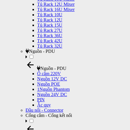
Tủ Rack 12U Mixer
Tủ Rack 16U Mixer
Tủ Rack 10U
Tủ Rack 12U
Tủ Rack 15U
Tủ Rack 27U
Tủ Rack 36U
Tủ Rack 42U
Tủ Rack 32U
Nguồn - PDU
Nguồn - PDU
Ổ cắm 220V
Nguồn 12V DC
Nguồn POE
1Nguồn Phantom
Nguồn 24V DC
PIN
Ắc quy
Đầu nối - Connector
Cổng cắm - Cổng kết nối