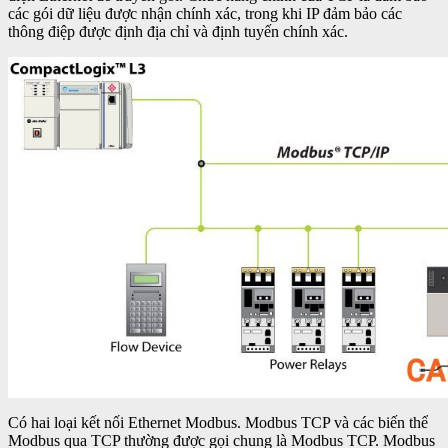
các gói dữ liệu được nhận chính xác, trong khi IP đảm bảo các
thông điệp được định địa chỉ và định tuyến chính xác.
Có hai loại kết nối Ethernet Modbus. Modbus TCP và các biến thể
Modbus qua TCP thường được gọi chung là Modbus TCP. Modbus