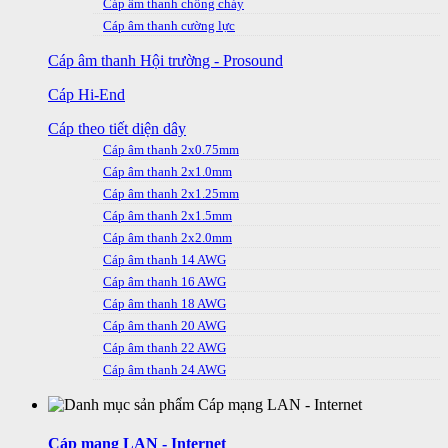
Cáp âm thanh chống cháy
Cáp âm thanh cường lực
Cáp âm thanh Hội trường - Prosound
Cáp Hi-End
Cáp theo tiết diện dây
Cáp âm thanh 2x0.75mm
Cáp âm thanh 2x1.0mm
Cáp âm thanh 2x1.25mm
Cáp âm thanh 2x1.5mm
Cáp âm thanh 2x2.0mm
Cáp âm thanh 14 AWG
Cáp âm thanh 16 AWG
Cáp âm thanh 18 AWG
Cáp âm thanh 20 AWG
Cáp âm thanh 22 AWG
Cáp âm thanh 24 AWG
Cáp mạng LAN - Internet