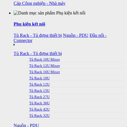
Cáp Công nghiệp - Nhà máy
Phụ kiện kết nối
Tủ Rack - Tủ đựng thiết bị
Nguồn - PDU
Đầu nối -
Connector
Tủ Rack - Tủ đựng thiết bị
Tủ Rack 10U Mixer
Tủ Rack 12U Mixer
Tủ Rack 16U Mixer
Tủ Rack 10U
Tủ Rack 12U
Tủ Rack 15U
Tủ Rack 27U
Tủ Rack 36U
Tủ Rack 42U
Tủ Rack 32U
Nguồn - PDU