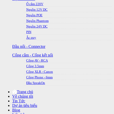
Ổ cắm 220V
Nguồn 12V DC
Nguồn POE
Nguồn Phantom
Nguồn 24V DC
PIN
Ắc quy
Đầu nối - Connector
Cổng cắm - Cổng kết nối
Cổng AV - RCA
Cổng 3.5mm
Cổng XLR - Canon
Cổng Phone - 6mm
Đầu SpeakOn
Trang chủ
Về chúng tôi
Tin Tức
Dự án tiêu biểu
Blog