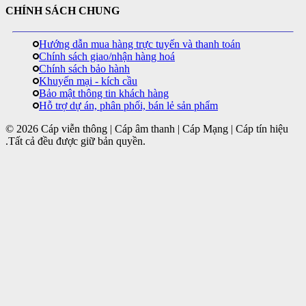
CHÍNH SÁCH CHUNG
Hướng dẫn mua hàng trực tuyến và thanh toán
Chính sách giao/nhận hàng hoá
Chính sách bảo hành
Khuyến mại - kích cầu
Bảo mật thông tin khách hàng
Hỗ trợ dự án, phân phối, bán lẻ sản phẩm
© 2026 Cáp viễn thông | Cáp âm thanh | Cáp Mạng | Cáp tín hiệu
.Tất cả đều được giữ bản quyền.