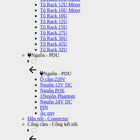
Tủ Rack 12U Mixer
Tủ Rack 16U Mixer
Tủ Rack 10U
Tủ Rack 12U
Tủ Rack 15U
Tủ Rack 27U
Tủ Rack 36U
Tủ Rack 42U
Tủ Rack 32U
Nguồn - PDU
Nguồn - PDU
Ổ cắm 220V
Nguồn 12V DC
Nguồn POE
1Nguồn Phantom
Nguồn 24V DC
PIN
Ắc quy
Đầu nối - Connector
Cổng cắm - Cổng kết nối