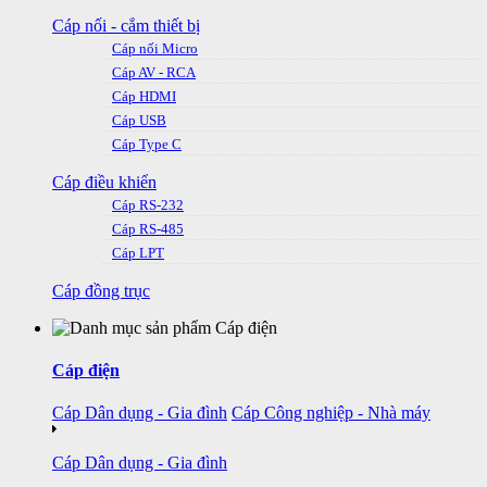
Cáp nối - cắm thiết bị
Cáp nối Micro
Cáp AV - RCA
Cáp HDMI
Cáp USB
Cáp Type C
Cáp điều khiển
Cáp RS-232
Cáp RS-485
Cáp LPT
Cáp đồng trục
Cáp điện
Cáp Dân dụng - Gia đình
Cáp Công nghiệp - Nhà máy
Cáp Dân dụng - Gia đình